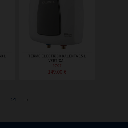
0 L
TERMO ELÉCTRICO KALENTA 15 L
VERTICAL
5707
149,00 €
14
Siguiente