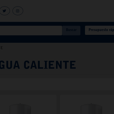
Presupuesto rá
Buscar
TE
GUA CALIENTE