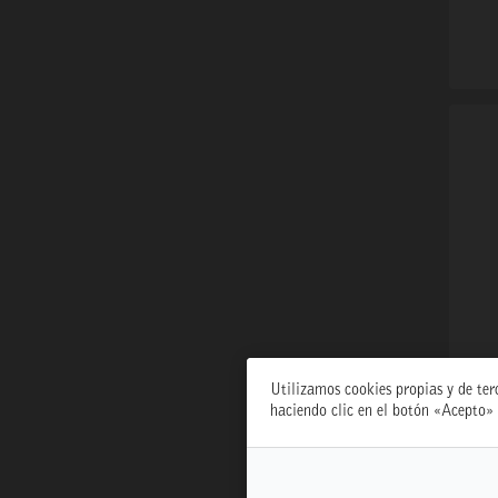
Utilizamos cookies propias y de ter
TE
haciendo clic en el botón «Acepto» 