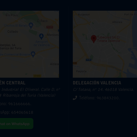
ÉN CENTRAL
DELEGACIÓN VALENCIA
Industrial El Oliveral. Calle D. nº
C/ Totana, nº 14. 46018 Valencia.
 Ribarroja del Turia (Valencia)
Teléfono: 963843200.
fono: 961666666.
sApp:
654065618