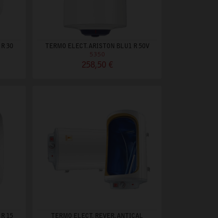
R 30
TERMO ELECT. ARISTON BLU1 R 50V
5350
258,50 €
R 15
TERMO ELECT. REVER. ANTICAL