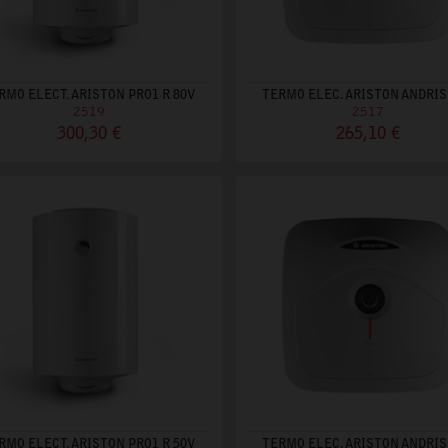
RMO ELECT. ARISTON PRO1 R 80V
TERMO ELEC. ARISTON ANDRIS 
2519
2517
300,30 €
265,10 €
RMO ELECT. ARISTON PRO1 R 50V
TERMO ELEC. ARISTON ANDRIS 