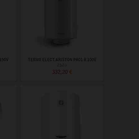
150V
TERMO ELECT. ARISTON PRO1 R 100V
2520
332,20 €