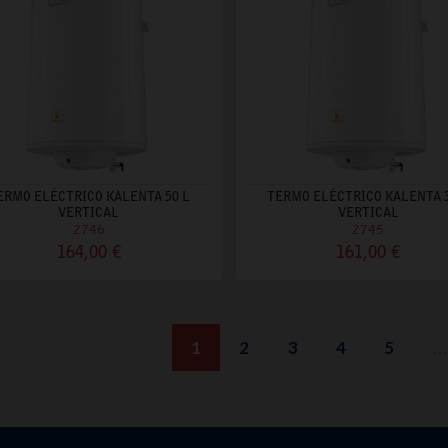
ERMO ELÉCTRICO KALENTA 50 L
TERMO ELÉCTRICO KALENTA 3
VERTICAL
VERTICAL
2746
2745
164,00 €
161,00 €
1
2
3
4
5
…