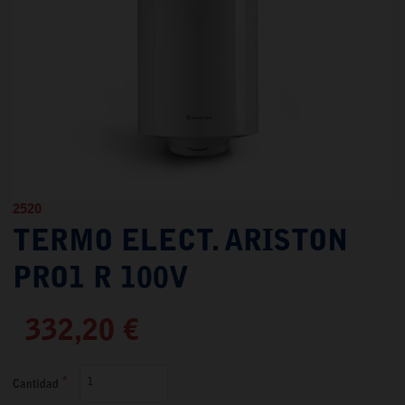
2520
TERMO ELECT. ARISTON
PRO1 R 100V
332,20 €
Cantidad