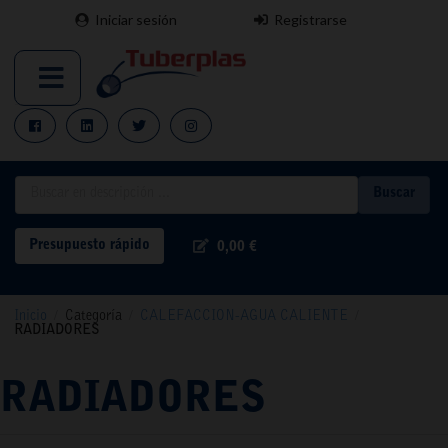
Iniciar sesión
Registrarse
Buscar
Presupuesto rápido
0,00 €
Inicio
/
Categoría
/
CALEFACCION-AGUA CALIENTE
/
RADIADORES
RADIADORES