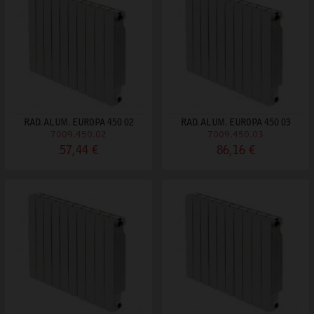
RAD. ALUM. EUROPA 450 02
RAD. ALUM. EUROPA 450 03
7009.450.02
7009.450.03
57,44 €
86,16 €