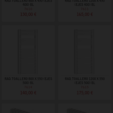
RAD. TOALLERO 800 X 450 (EJES
RAD. TOALLERO 1200 X 450
400) BL
(EJES 400) BL
7610
7611
130,00 €
165,00 €
RAD. TOALLERO 800 X 550 (EJES
RAD. TOALLERO 1200 X 550
500) BL
(EJES 500) BL
7614
7615
140,00 €
175,00 €