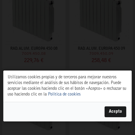
RAD. ALUM. EUROPA 450 08
RAD. ALUM. EUROPA 450 09
7009.450.08
7009.450.09
229,76 €
258,48 €
Utilizamos cookies propias y de terceros para mejorar nuestros
servicios mediante el análisis de sus hábitos de navegación. Puede
aceptar las cookies haciendo clic en el botón «Acepto» o rechazar su
uso haciendo clic en la
Política de cookies
Acepto