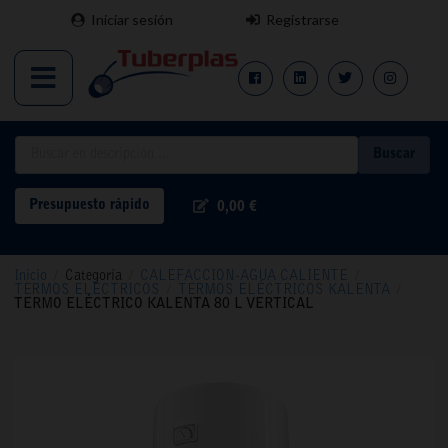
Iniciar sesión
Registrarse
Buscar
Presupuesto rápido
0,00 €
Inicio
/
Categoría
/
CALEFACCION-AGUA CALIENTE
/
TERMOS ELECTRICOS
/
TERMOS ELÉCTRICOS KALENTA
/
TERMO ELÉCTRICO KALENTA 80 L VERTICAL