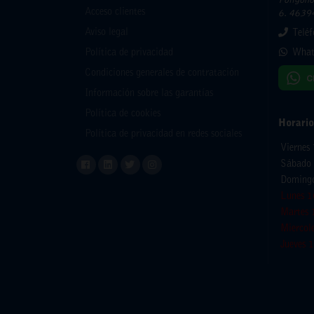
Polígono 
Acceso clientes
6. 46394
Aviso legal
Telé
What
Política de privacidad
Condiciones generales de contratación
Información sobre las garantías
Política de cookies
Horario
Política de privacidad en redes sociales
Viernes
Sábado 
Domingo
Lunes 1
Martes 
Miercol
Jueves 