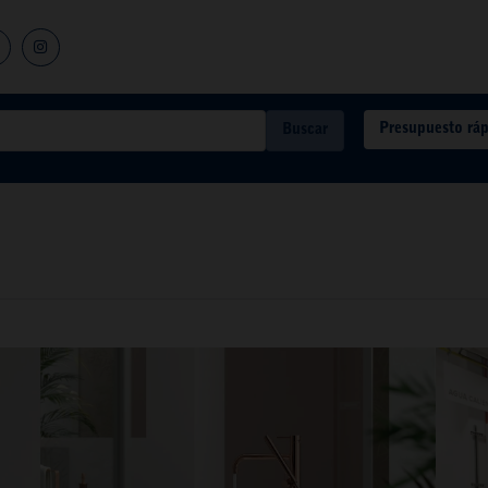
Presupuesto rá
Buscar