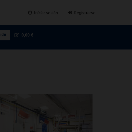
Iniciar sesión
Registrarse
pido
0,00 €