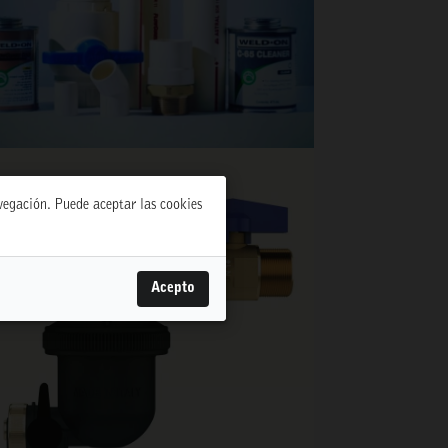
avegación. Puede aceptar las cookies
Acepto