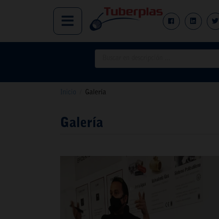
Inicio
/
Galería
Galería