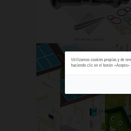
Utilizamos cookies propias y de ter
haciendo clic en el botón «Acepto» 