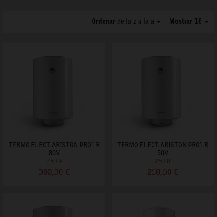
Ordenar
de la z a la a
Mostrar 18
TERMO ELECT. ARISTON PRO1 R
TERMO ELECT. ARISTON PRO1 R
80V
50V
2519
2518
300,30 €
258,50 €