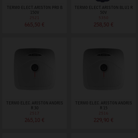
TERMO ELECT. ARISTON PRO B
TERMO ELECT. ARISTON BLU1 R
150V
50V
2521
5350
665,50 €
258,50 €
TERMO ELEC. ARISTON ANDRIS
TERMO ELEC. ARISTON ANDRIS
R 30
R 15
2517
2516
265,10 €
229,90 €