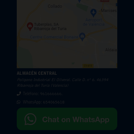
ALMACÉN CENTRAL
Polígono Industrial El Oliveral. Calle D. nº 6. 46394
Ribarroja del Turia (Valencia)
Teléfono: 961666666.
WhatsApp:
654065618