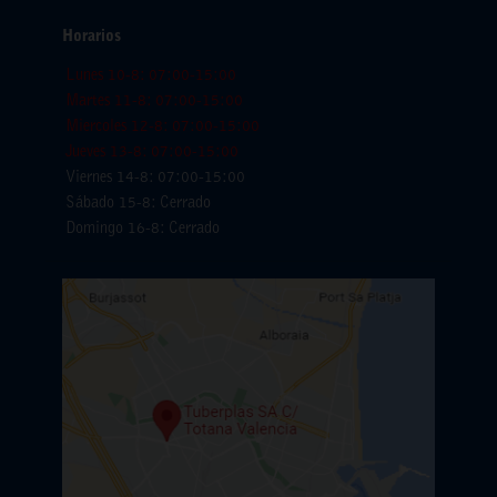
Horarios
Lunes 10-8: 07:00-15:00
Martes 11-8: 07:00-15:00
Miercoles 12-8: 07:00-15:00
Jueves 13-8: 07:00-15:00
Viernes 14-8: 07:00-15:00
Sábado 15-8: Cerrado
Domingo 16-8: Cerrado