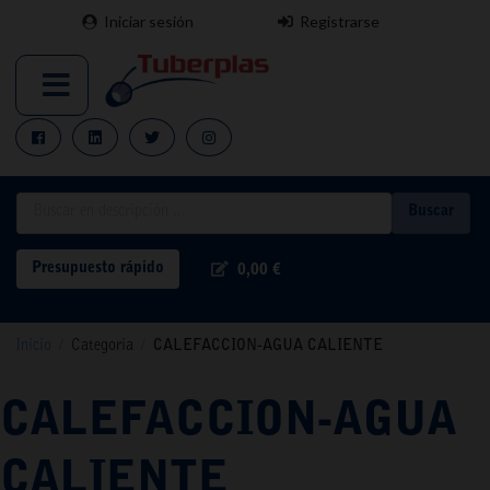
Iniciar sesión
Registrarse
Buscar
Presupuesto rápido
0,00 €
Inicio
/
Categoría
/
CALEFACCION-AGUA CALIENTE
CALEFACCION-AGUA
CALIENTE