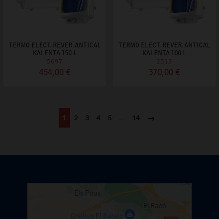
TERMO ELECT. REVER. ANTICAL
TERMO ELECT. REVER. ANTICAL
KALENTA 150 L
KALENTA 100 L
5097
2513
454,00 €
370,00 €
1
2
3
4
5
…
14
Siguiente