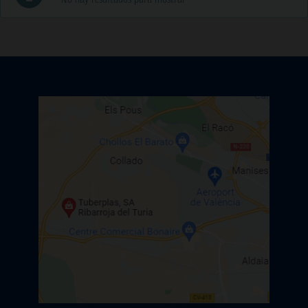
No hay resultados para mostrar