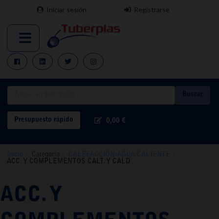
Iniciar sesión
Registrarse
Buscar
Presupuesto rápido
0,00 €
Inicio
/
Categoría
/
CALEFACCION-AGUA CALIENTE
/
ACC. Y COMPLEMENTOS CALT. Y CALD
ACC. Y