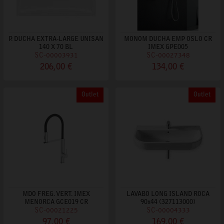
P. DUCHA EXTRA-LARGE UNISAN
MONOM DUCHA EMP OSLO CR
140 X 70 BL
IMEX GPE005
SC-00003931
SC-00027348
206,00 €
134,00 €
Outlet
Outlet
MDO FREG. VERT. IMEX
LAVABO LONG ISLAND ROCA
MENORCA GCE019 CR
90x44 (327113000)
SC-00021225
SC-00004333
97,00 €
169,00 €