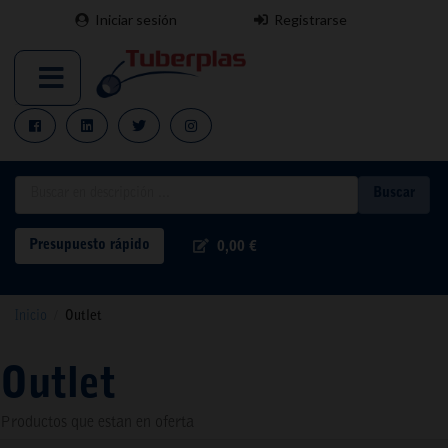
Iniciar sesión
Registrarse
Buscar
Presupuesto rápido
0,00 €
Inicio
/
Outlet
Outlet
Productos que estan en oferta