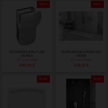
Outlet
Outlet
SECAMANOS DUALFLOW
PLATO DUCHA NUOVVO NEO
M14ACS
140X90
SC-00012289
SC-00016500
499,00 €
168,00 €
Outlet
Outlet