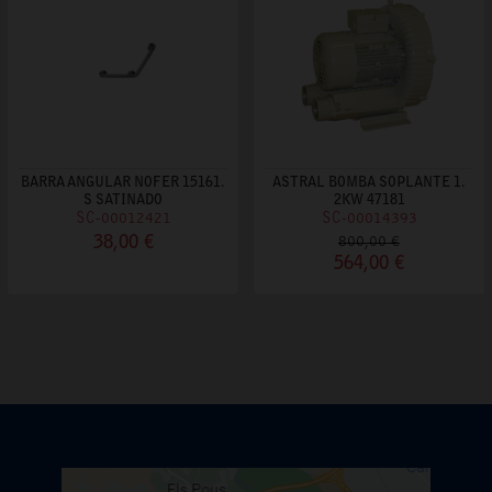
BARRA ANGULAR NOFER 15161.
ASTRAL BOMBA SOPLANTE 1.
S SATINADO
2KW 47181
SC-00012421
SC-00014393
38,00 €
800,00 €
564,00 €