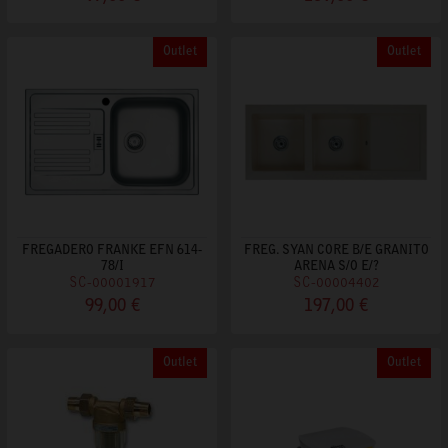
Outlet
Outlet
FREGADERO FRANKE EFN 614-
FREG. SYAN CORE B/E GRANITO
78/I
ARENA S/O E/?
SC-00001917
SC-00004402
99,00 €
197,00 €
Outlet
Outlet