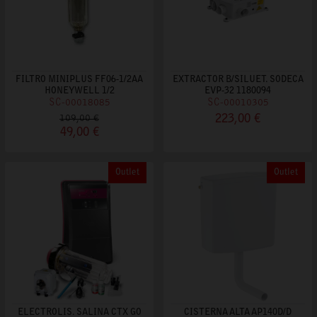
FILTRO MINIPLUS FF06-1/2AA
EXTRACTOR B/SILUET. SODECA
HONEYWELL 1/2
EVP-32 1180094
SC-00018085
SC-00010305
223,00 €
109,00 €
49,00 €
Outlet
Outlet
ELECTROLIS. SALINA CTX GO
CISTERNA ALTA AP140D/D