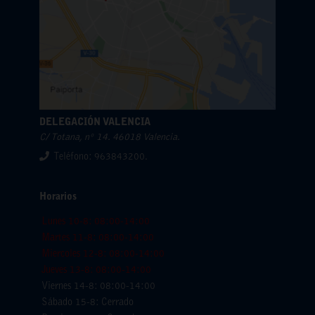
DELEGACIÓN VALENCIA
C/ Totana, nº 14. 46018 Valencia.
Teléfono: 963843200.
Horarios
Lunes 10-8: 08:00-14:00
Martes 11-8: 08:00-14:00
Miercoles 12-8: 08:00-14:00
Jueves 13-8: 08:00-14:00
Viernes 14-8: 08:00-14:00
Sábado 15-8: Cerrado