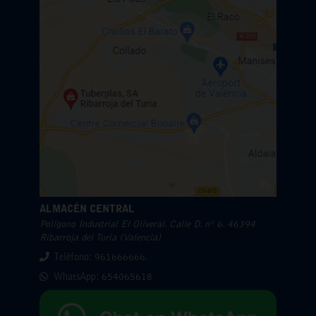
ALMACÉN CENTRAL
Polígono Industrial El Oliveral. Calle D. nº 6. 46394
Ribarroja del Turia (Valencia)
Teléfono: 961666666.
WhatsApp:
654065618