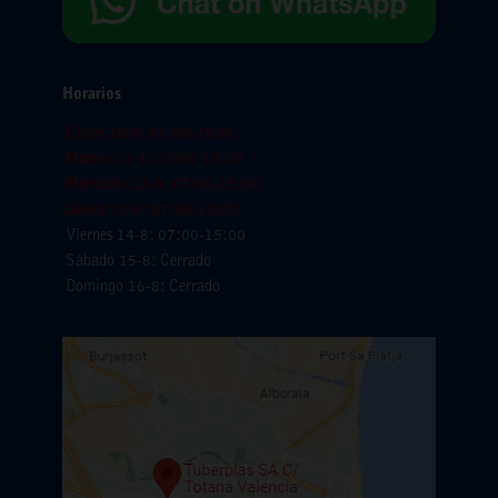
Horarios
Lunes 10-8: 07:00-15:00
Martes 11-8: 07:00-15:00
Miercoles 12-8: 07:00-15:00
Jueves 13-8: 07:00-15:00
Viernes 14-8: 07:00-15:00
Sábado 15-8: Cerrado
Domingo 16-8: Cerrado