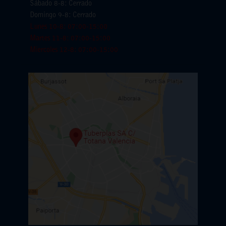
Sábado 8-8: Cerrado
Domingo 9-8: Cerrado
Lunes 10-8: 07:00-15:00
Martes 11-8: 07:00-15:00
Miercoles 12-8: 07:00-15:00