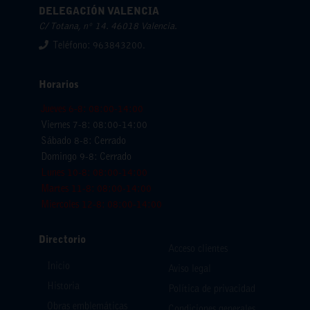
DELEGACIÓN VALENCIA
C/ Totana, nº 14. 46018 Valencia.
Teléfono: 963843200.
Horarios
Jueves 6-8: 08:00-14:00
Viernes 7-8: 08:00-14:00
Sábado 8-8: Cerrado
Domingo 9-8: Cerrado
Lunes 10-8: 08:00-14:00
Martes 11-8: 08:00-14:00
Miercoles 12-8: 08:00-14:00
Directorio
Acceso clientes
Inicio
Aviso legal
Historia
Política de privacidad
Obras emblemáticas
Condiciones generales