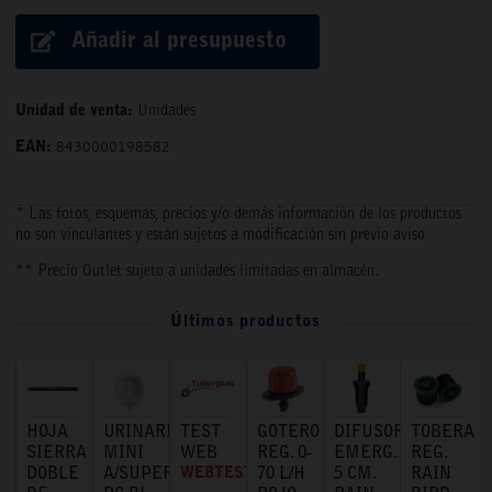
Añadir al presupuesto
Unidad de venta:
Unidades
EAN:
8430000198582
* Las fotos, esquemas, precios y/o demás información de los productos
no son vinculantes y están sujetos a modificación sin previo aviso
** Precio Outlet sujeto a unidades limitadas en almacén.
Últimos productos
HOJA
URINARIO
TEST
GOTERO
DIFUSOR
TOBERA
SIERRA
MINI
WEB
REG. 0-
EMERG.
REG.
DOBLE
A/SUPERIOR
WEBTEST
70 L/H
5 CM.
RAIN