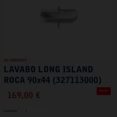
SC-00004333
LAVABO LONG ISLAND
ROCA 90x44 (327113000)
Outlet
169,00 €
Cantidad