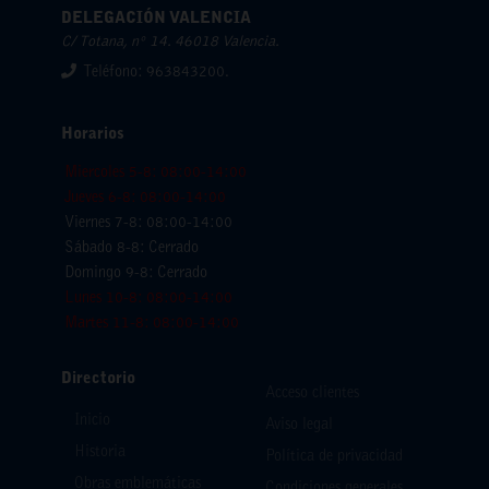
DELEGACIÓN VALENCIA
C/ Totana, nº 14. 46018 Valencia.
Teléfono: 963843200.
Horarios
Miercoles 5-8: 08:00-14:00
Jueves 6-8: 08:00-14:00
Viernes 7-8: 08:00-14:00
Sábado 8-8: Cerrado
Domingo 9-8: Cerrado
Lunes 10-8: 08:00-14:00
Martes 11-8: 08:00-14:00
Directorio
Acceso clientes
Inicio
Aviso legal
Historia
Política de privacidad
Obras emblemáticas
Condiciones generales