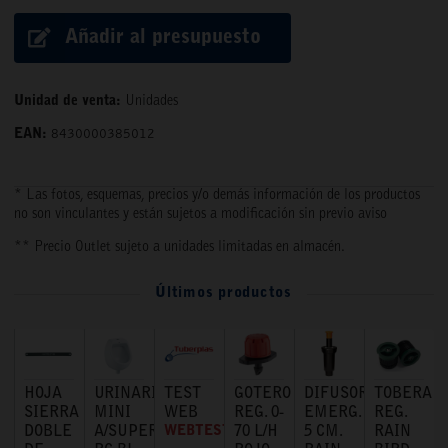
Añadir al presupuesto
Unidad de venta:
Unidades
EAN:
8430000385012
* Las fotos, esquemas, precios y/o demás información de los productos
no son vinculantes y están sujetos a modificación sin previo aviso
** Precio Outlet sujeto a unidades limitadas en almacén.
Últimos productos
HOJA
URINARIO
TEST
GOTERO
DIFUSOR
TOBERA
SIERRA
MINI
WEB
REG. 0-
EMERG.
REG.
DOBLE
A/SUPERIOR
WEBTEST
70 L/H
5 CM.
RAIN