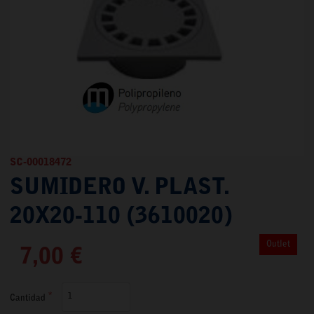
SC-00018472
SUMIDERO V. PLAST.
20X20-110 (3610020)
Outlet
7,00 €
Cantidad