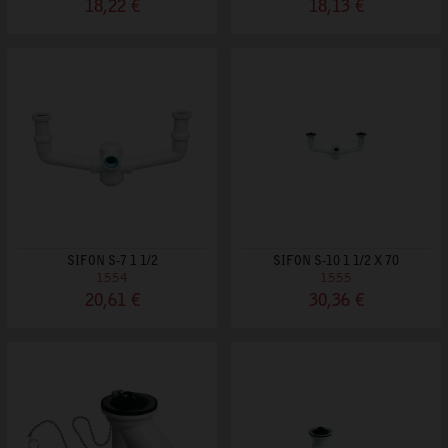
18,22 €
18,13 €
SIFON S-7 1 1/2
SIFON S-10 1 1/2 X 70
1554
1555
20,61 €
30,36 €