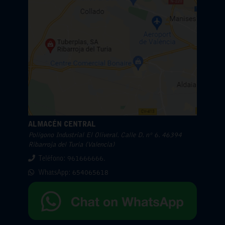
ALMACÉN CENTRAL
Polígono Industrial El Oliveral. Calle D. nº 6. 46394
Ribarroja del Turia (Valencia)
Teléfono: 961666666.
WhatsApp:
654065618