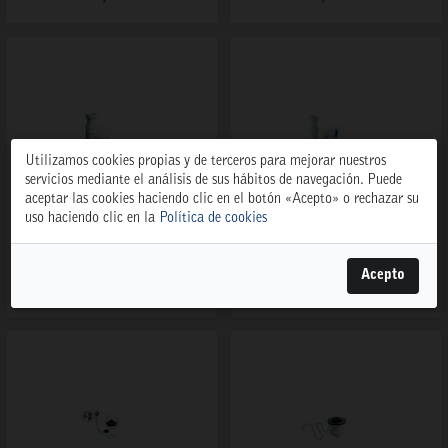
Utilizamos cookies propias y de terceros para mejorar nuestros
servicios mediante el análisis de sus hábitos de navegación. Puede
aceptar las cookies haciendo clic en el botón «Acepto» o rechazar su
uso haciendo clic en la
Política de cookies
SIFON S-29 1 1/2
SIFON S-31 1 1/2
1567
1568
Acepto
8,84 €
8,20 €