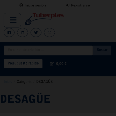
Iniciar sesión
Registrarse
Buscar
Presupuesto rápido
0,00 €
Inicio
/
Categoría
/
DESAGÜE
DESAGÜE