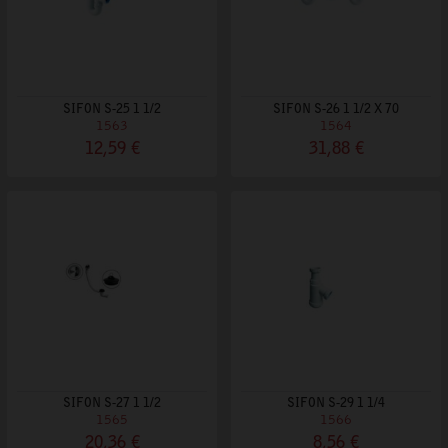
SIFON S-25 1 1/2
SIFON S-26 1 1/2 X 70
1563
1564
12,59 €
31,88 €
SIFON S-27 1 1/2
SIFON S-29 1 1/4
1565
1566
20,36 €
8,56 €