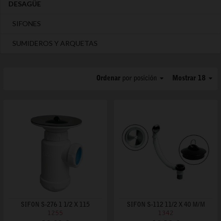
DESAGÜE
SIFONES
SUMIDEROS Y ARQUETAS
Ordenar
por posición
Mostrar 18
SIFON S-276 1 1/2 X 115
SIFON S-112 11/2 X 40 M/M
1255
1342