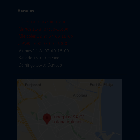
Horarios
Lunes 10-8: 07:00-15:00
Martes 11-8: 07:00-15:00
Miercoles 12-8: 07:00-15:00
Jueves 13-8: 07:00-15:00
Viernes 14-8: 07:00-15:00
Sábado 15-8: Cerrado
Domingo 16-8: Cerrado