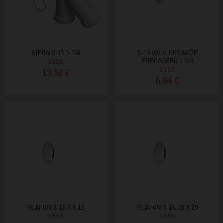
SIFON S-11 1 1/4
S-13 VALV. DESAGÜE
1556
FREGADERO 1 1/4
1557
13,52 €
6,84 €
PLAFON S-16 8 X 15
PLAFON S-16 15 X 25
1558
1559