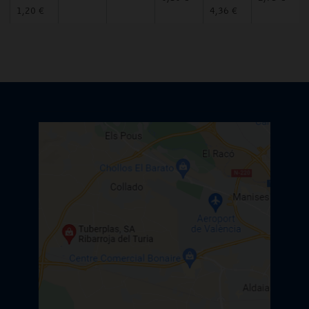
1,20 €
4,36 €