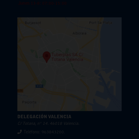
Jueves 13-8: 07:00-15:00
DELEGACIÓN VALENCIA
C/ Totana, nº 14. 46018 Valencia.
Teléfono: 963843200.