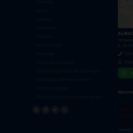
Productos
Galería
Contacto
Proveedores
ALMAC
Servicios
Polígono 
Acceso clientes
6. 46394
Aviso legal
Telé
What
Política de privacidad
Condiciones generales de contratación
Información sobre las garantías
Política de cookies
Horario
Política de privacidad en redes sociales
Lunes 1
Martes 
Miercol
Jueves 
Viernes