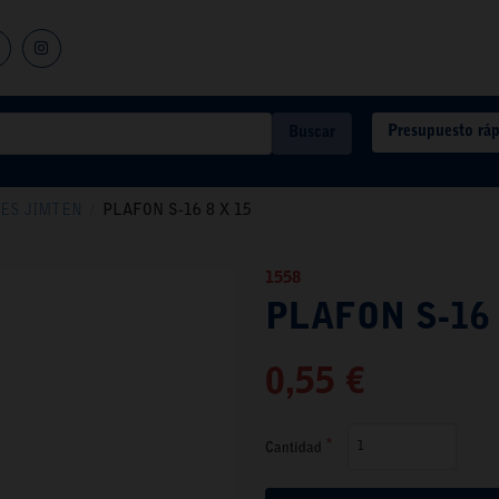
Presupuesto rá
Buscar
ES JIMTEN
/
PLAFON S-16 8 X 15
1558
PLAFON S-16 
0,55 €
Cantidad