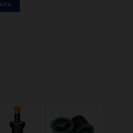
uesto