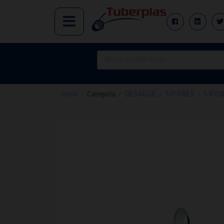
Inicio
/
Categoría
/
DESAGÜE
/
SIFONES
/
SIFON