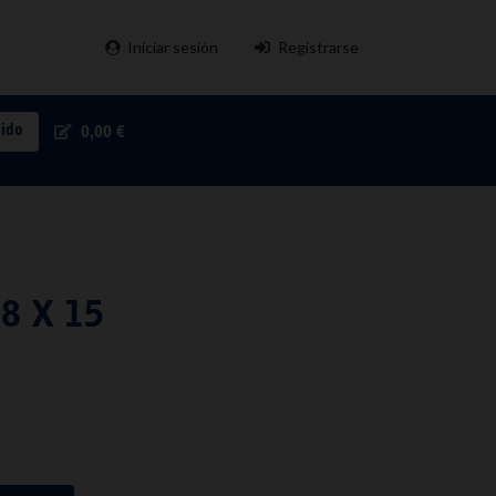
Iniciar sesión
Registrarse
pido
0,00 €
8 X 15