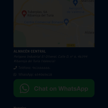
ALMACÉN CENTRAL
Polígono Industrial El Oliveral. Calle D. nº 6. 46394
Ribarroja del Turia (Valencia)
Teléfono: 961666666.
WhatsApp:
654065618