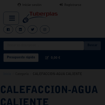
Iniciar sesión
Registrarse
Buscar
Presupuesto rápido
0,00 €
Inicio
/
Categoría
/
CALEFACCION-AGUA CALIENTE
CALEFACCION-AGUA
CALIENTE