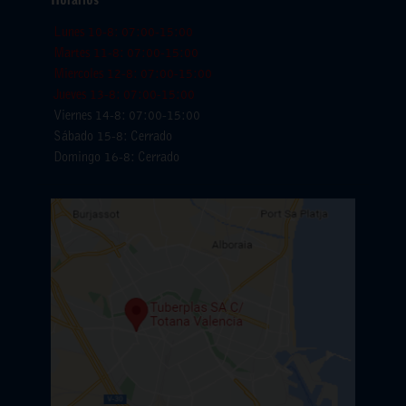
Horarios
Lunes 10-8: 07:00-15:00
Martes 11-8: 07:00-15:00
Miercoles 12-8: 07:00-15:00
Jueves 13-8: 07:00-15:00
Viernes 14-8: 07:00-15:00
Sábado 15-8: Cerrado
Domingo 16-8: Cerrado