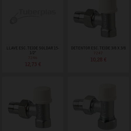
LLAVE ESC. TEIDE SOLDAR 15-
DETENTOR ESC. TEIDE 3/8 X 3/8
1/2"
7247
7246
10,28 €
12,73 €