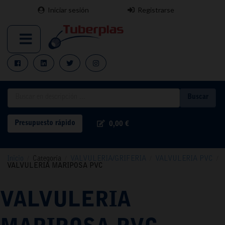
Iniciar sesión
Registrarse
Buscar
Presupuesto rápido
0,00 €
Inicio
/
Categoría
/
VALVULERIA/GRIFERIA
/
VALVULERIA PVC
/
VALVULERIA MARIPOSA PVC
VALVULERIA