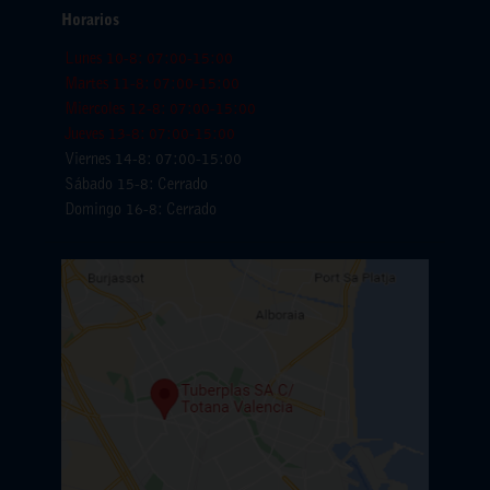
Horarios
Lunes 10-8: 07:00-15:00
Martes 11-8: 07:00-15:00
Miercoles 12-8: 07:00-15:00
Jueves 13-8: 07:00-15:00
Viernes 14-8: 07:00-15:00
Sábado 15-8: Cerrado
Domingo 16-8: Cerrado