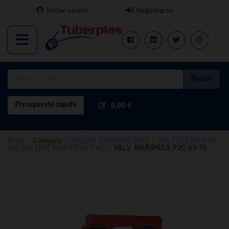
Iniciar sesión
Registrarse
Buscar
Presupuesto rápido
0,00 €
Inicio
/
Categoría
/
VALVULERIA/GRIFERIA
/
VALVULERIA PVC
/
VALVULERIA MARIPOSA PVC
/
VALV. MARIPOSA PVC 63-75