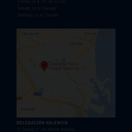
Viernes 14-8: 07:00-15:00
Sábado 15-8: Cerrado
Domingo 16-8: Cerrado
DELEGACIÓN VALENCIA
C/ Totana, nº 14. 46018 Valencia.