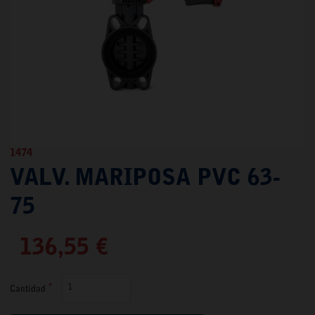
1474
VALV. MARIPOSA PVC 63-
75
136,55 €
Cantidad