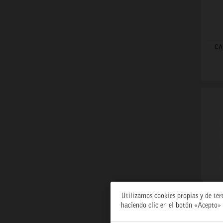
CA
Utilizamos cookies propias y de ter
haciendo clic en el botón «Acepto» 
OS