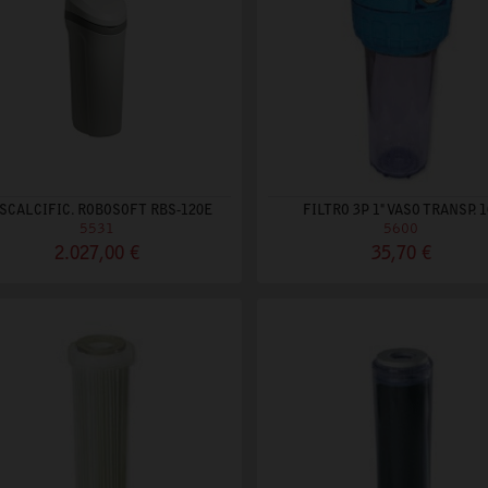
SCALCIFIC. ROBOSOFT RBS-120E
FILTRO 3P 1" VASO TRANSP. 1
5531
5600
2.027,00 €
35,70 €