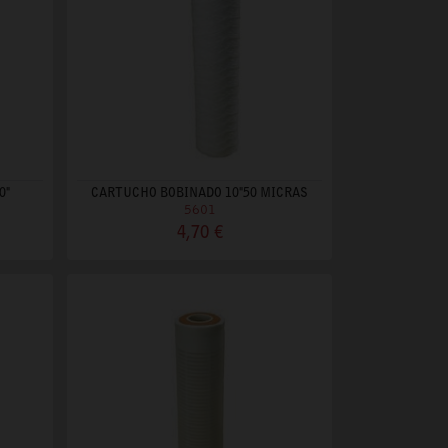
0"
CARTUCHO BOBINADO 10"50 MICRAS
5601
4,70 €