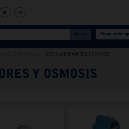
Presupuesto rá
Buscar
AGUA (EXCEPTO SAL)
/
DESCALCIFICADORES Y OSMOSIS
ORES Y OSMOSIS