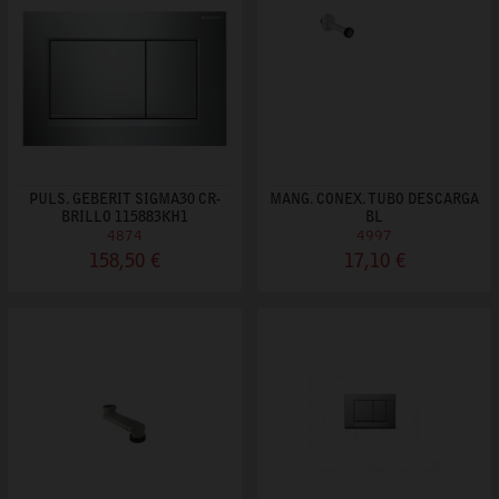
PULS. GEBERIT SIGMA30 CR-
MANG. CONEX. TUBO DESCARGA
BRILLO 115883KH1
BL
4874
4997
158,50 €
17,10 €