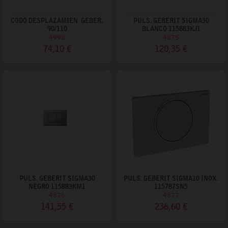
CODO DESPLAZAMIEN. GEBER.
PULS. GEBERIT SIGMA30
90/110
BLANCO 115883KJ1
4998
4875
74,10 €
120,35 €
PULS. GEBERIT SIGMA30
PULS. GEBERIT SIGMA10 INOX.
NEGRO 115883KM1
115787SN5
4876
4877
141,55 €
236,60 €