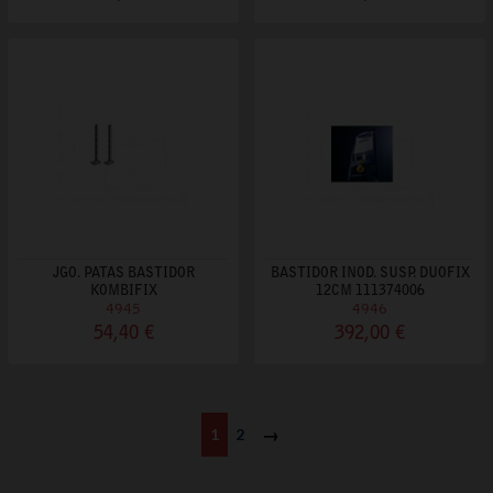
JGO. PATAS BASTIDOR
BASTIDOR INOD. SUSP. DUOFIX
KOMBIFIX
12CM 111374006
4945
4946
54,40 €
392,00 €
1
2
Siguiente