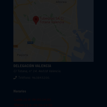
DELEGACIÓN VALENCIA
C/ Totana, nº 14. 46018 Valencia.
Teléfono: 963843200.
Horarios
Lunes 10-8: 08:00-14:00
Martes 11-8: 08:00-14:00