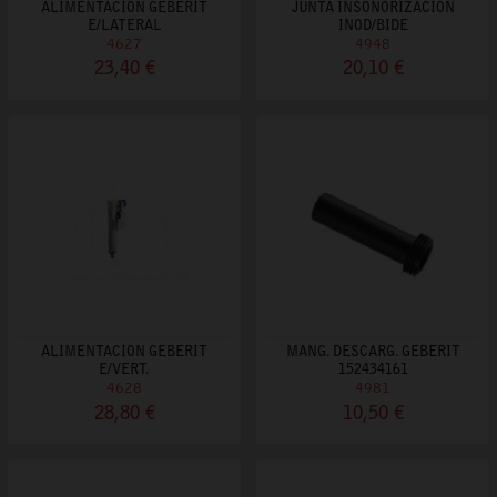
ALIMENTACION GEBERIT
JUNTA INSONORIZACION
E/LATERAL
INOD/BIDE
4627
4948
23,40 €
20,10 €
ALIMENTACION GEBERIT
MANG. DESCARG. GEBERIT
E/VERT.
152434161
4628
4981
28,80 €
10,50 €