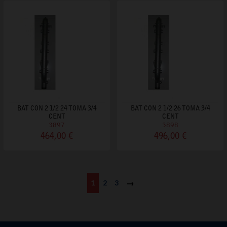
BAT CON 2 1/2 24 TOMA 3/4
BAT CON 2 1/2 26 TOMA 3/4
CENT
CENT
3897
3898
464,00 €
496,00 €
1
2
3
Siguiente