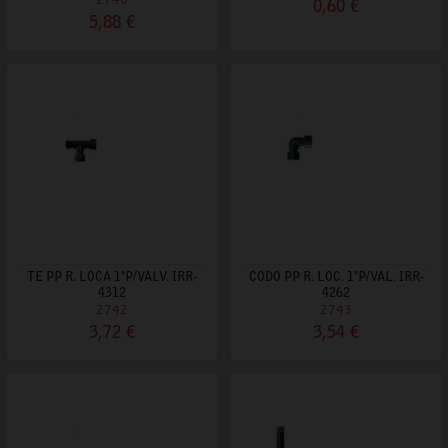
2740
0,60 €
5,88 €
TE PP R. LOCA 1"P/VALV. IRR-
CODO PP R. LOC. 1"P/VAL. IRR-
4312
4262
2742
2743
3,72 €
3,54 €