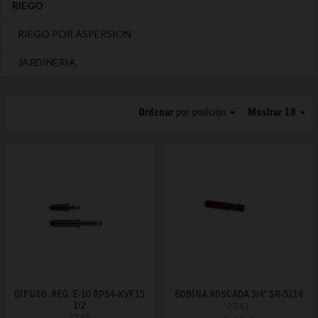
RIEGO
RIEGO POR ASPERSION
JARDINERIA
Ordenar
por posición
Mostrar 18
DIFUSO. REG. E-10 RPS4-KVF15
BOBINA ROSCADA 3/4" SR-5214
1/2
2741