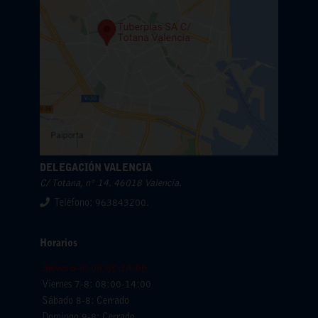
DELEGACIÓN VALENCIA
C/ Totana, nº 14. 46018 Valencia.
Teléfono: 963843200.
Horarios
Jueves 6-8: 08:00-14:00
Viernes 7-8: 08:00-14:00
Sábado 8-8: Cerrado
Domingo 9-8: Cerrado