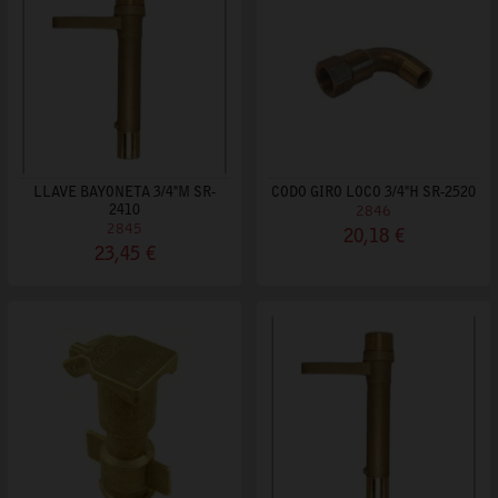
LLAVE BAYONETA 3/4"M SR-
CODO GIRO LOCO 3/4"H SR-2520
2410
2846
2845
20,18 €
23,45 €