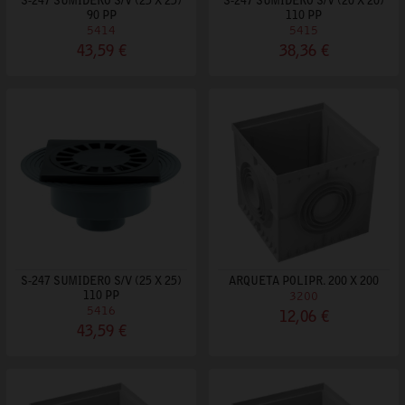
S-247 SUMIDERO S/V (25 X 25)
S-247 SUMIDERO S/V (20 X 20)
90 PP
110 PP
5414
5415
43,59 €
38,36 €
S-247 SUMIDERO S/V (25 X 25)
ARQUETA POLIPR. 200 X 200
110 PP
3200
5416
12,06 €
43,59 €