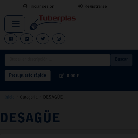
Iniciar sesión
Registrarse
Buscar
Presupuesto rápido
0,00 €
Inicio
/
Categoría
/
DESAGÜE
DESAGÜE