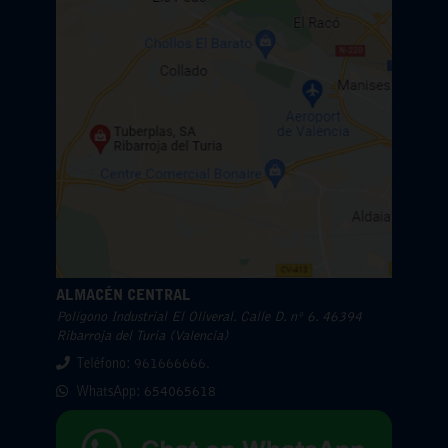
ALMACÉN CENTRAL
Polígono Industrial El Oliveral. Calle D. nº 6. 46394
Ribarroja del Turia (Valencia)
Teléfono: 961666666.
WhatsApp:
654065618