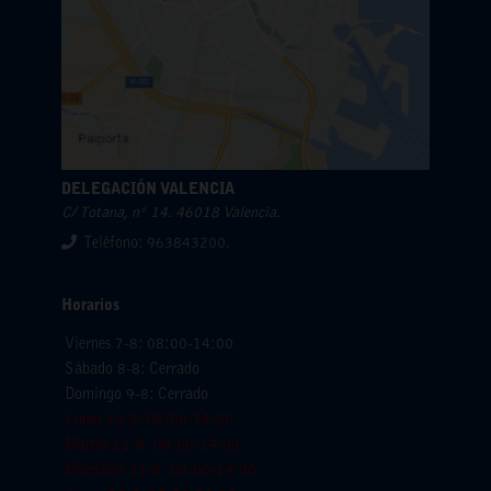
DELEGACIÓN VALENCIA
C/ Totana, nº 14. 46018 Valencia.
Teléfono: 963843200.
Horarios
Viernes 7-8: 08:00-14:00
Sábado 8-8: Cerrado
Domingo 9-8: Cerrado
Lunes 10-8: 08:00-14:00
Martes 11-8: 08:00-14:00
Miercoles 12-8: 08:00-14:00