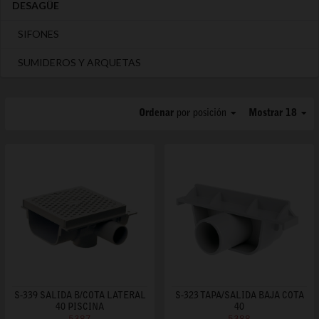
DESAGÜE
SIFONES
SUMIDEROS Y ARQUETAS
Ordenar
por posición
Mostrar 18
S-339 SALIDA B/COTA LATERAL
S-323 TAPA/SALIDA BAJA COTA
40 PISCINA
40