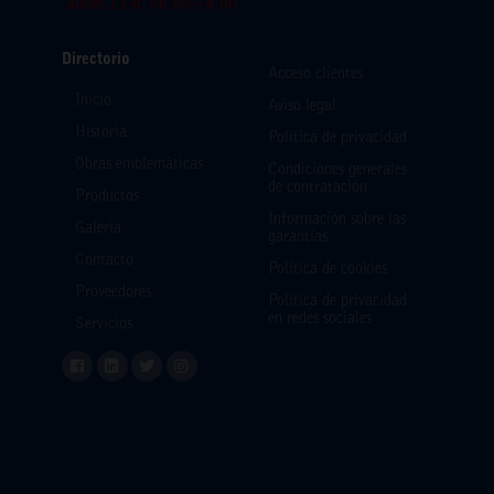
Jueves 13-8: 08:00-14:00
Directorio
Acceso clientes
Inicio
Aviso legal
Historia
Política de privacidad
Obras emblemáticas
Condiciones generales
de contratación
Productos
Información sobre las
Galería
garantías
Contacto
Política de cookies
Proveedores
Política de privacidad
en redes sociales
Servicios