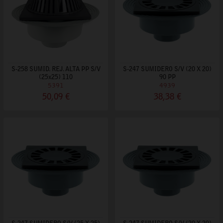
S-258 SUMID. REJ. ALTA PP S/V
S-247 SUMIDERO S/V (20 X 20)
(25x25) 110
90 PP
5391
4939
50,09 €
38,38 €