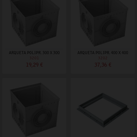
ARQUETA POLIPR. 300 X 300
ARQUETA POLIPR. 400 X 400
3201
3202
19,29 €
37,36 €