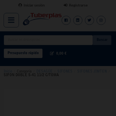
Iniciar sesión
Registrarse
Buscar
Presupuesto rápido
0,00 €
Inicio
/
Categoría
/
DESAGÜE
/
SIFONES
/
SIFONES JIMTEN
/
SIFON DOBLE S-41 11/2 C/TOMA