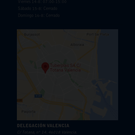
Viernes 14-8: 07:00-15:00
Sábado 15-8: Cerrado
Domingo 16-8: Cerrado
DELEGACIÓN VALENCIA
C/ Totana, nº 14. 46018 Valencia.