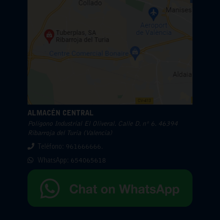
ALMACÉN CENTRAL
Polígono Industrial El Oliveral. Calle D. nº 6. 46394
Ribarroja del Turia (Valencia)
Teléfono: 961666666.
WhatsApp:
654065618