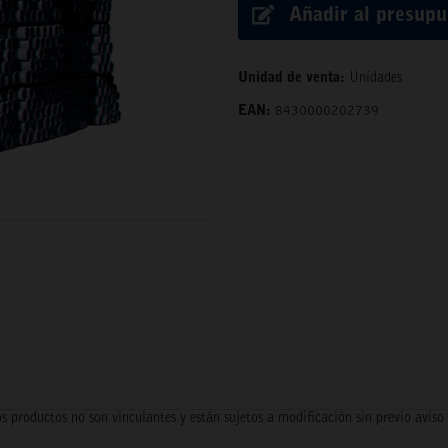
Añadir al presup
Unidad de venta:
Unidades
EAN:
8430000202739
s productos no son vinculantes y están sujetos a modificación sin previo aviso