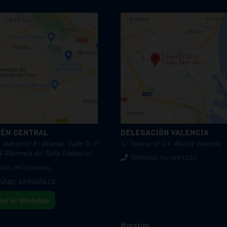
ÉN CENTRAL
DELEGACIÓN VALENCIA
Industrial El Oliveral. Calle D. nº
C/ Totana, nº 14. 46018 Valencia.
 Ribarroja del Turia (Valencia)
Teléfono: 963843200.
fono: 961666666.
sApp:
654065618
Horarios