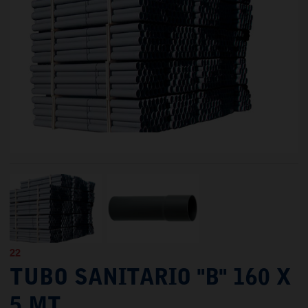
22
TUBO SANITARIO "B" 160 X
5 MT.