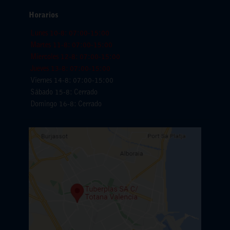
Horarios
Lunes 10-8: 07:00-15:00
Martes 11-8: 07:00-15:00
Miercoles 12-8: 07:00-15:00
Jueves 13-8: 07:00-15:00
Viernes 14-8: 07:00-15:00
Sábado 15-8: Cerrado
Domingo 16-8: Cerrado