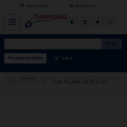
Iniciar sesión
Registrarse
Buscar
Presupuesto rápido
0,00 €
Inicio
/
Categoría
/
TUBERIAS
/
TUBERIA Y ACC. POLO-KAL NG
/
TUBERIA POLO-KAL NG
/
TUBO POLOKAL NG 90 X 3 MT.