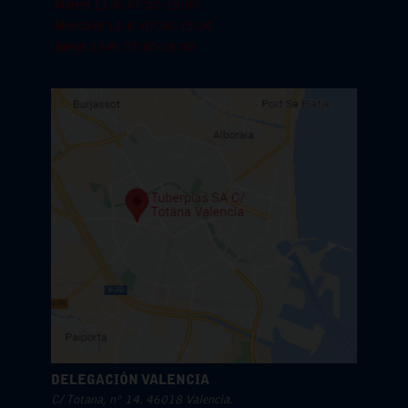
Martes 11-8: 07:00-15:00
Miercoles 12-8: 07:00-15:00
Jueves 13-8: 07:00-15:00
DELEGACIÓN VALENCIA
C/ Totana, nº 14. 46018 Valencia.