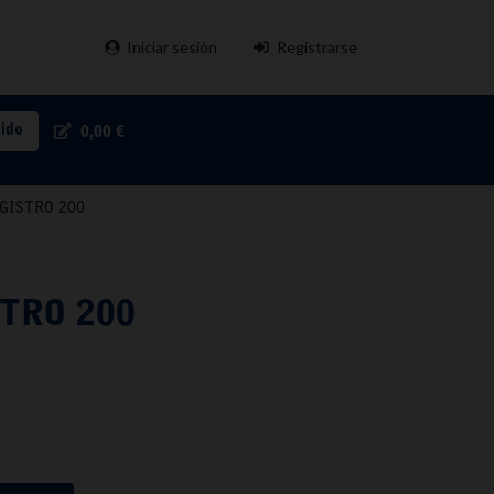
Iniciar sesión
Registrarse
pido
0,00 €
GISTRO 200
TRO 200