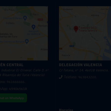
ÉN CENTRAL
DELEGACIÓN VALENCIA
Industrial El Oliveral. Calle D. nº
C/ Totana, nº 14. 46018 Valencia.
 Ribarroja del Turia (Valencia)
Teléfono: 963843200.
fono: 961666666.
sApp:
654065618
Horarios