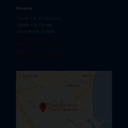
Horarios
Viernes 7-8: 07:00-15:00
Sábado 8-8: Cerrado
Domingo 9-8: Cerrado
Lunes 10-8: 07:00-15:00
Martes 11-8: 07:00-15:00
Miercoles 12-8: 07:00-15:00
Jueves 13-8: 07:00-15:00