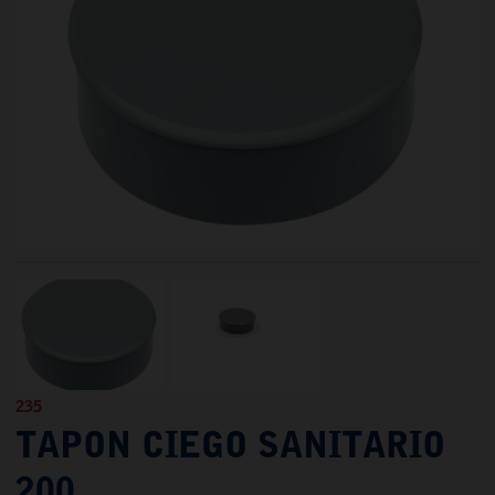
235
TAPON CIEGO SANITARIO
200