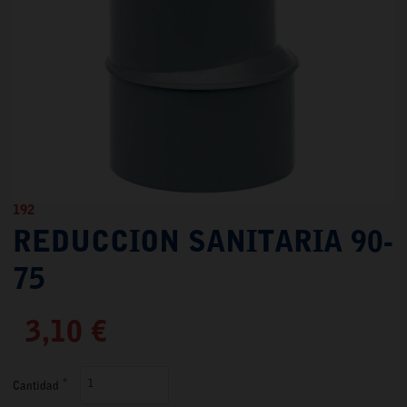
192
REDUCCION SANITARIA 90-
75
3,10 €
Cantidad