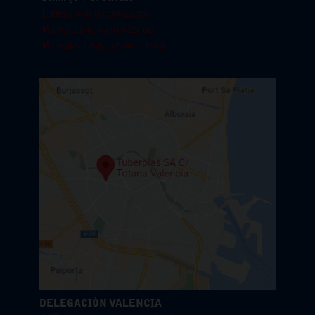
Lunes 10-8: 07:00-15:00
Martes 11-8: 07:00-15:00
Miercoles 12-8: 07:00-15:00
DELEGACIÓN VALENCIA