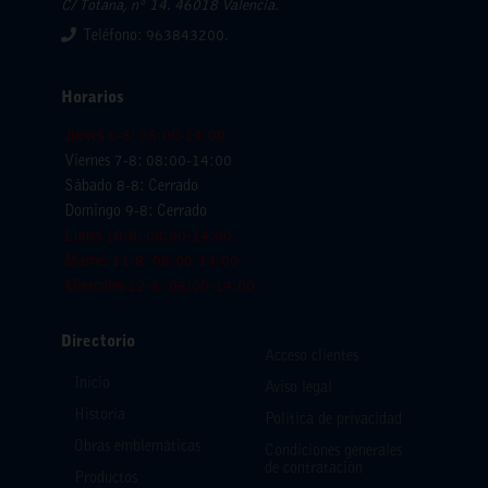
C/ Totana, nº 14. 46018 Valencia.
Teléfono: 963843200.
Horarios
Jueves 6-8: 08:00-14:00
Viernes 7-8: 08:00-14:00
Sábado 8-8: Cerrado
Domingo 9-8: Cerrado
Lunes 10-8: 08:00-14:00
Martes 11-8: 08:00-14:00
Miercoles 12-8: 08:00-14:00
Directorio
Acceso clientes
Inicio
Aviso legal
Historia
Política de privacidad
Obras emblemáticas
Condiciones generales
de contratación
Productos