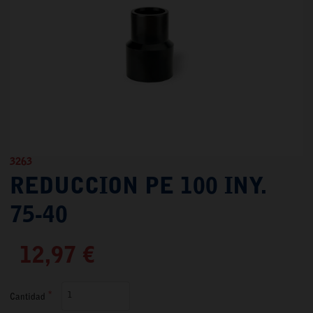
3263
REDUCCION PE 100 INY.
75-40
12,97 €
Cantidad