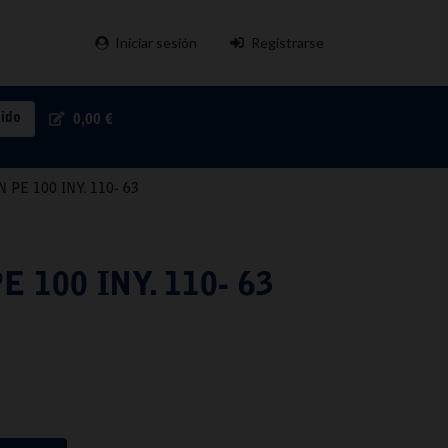
Iniciar sesión
Registrarse
pido
0,00 €
 PE 100 INY. 110- 63
 100 INY. 110- 63