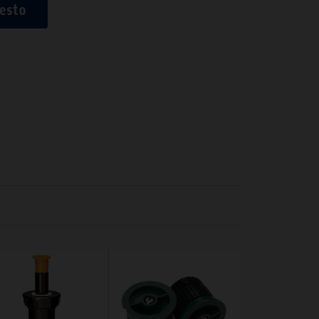
uesto