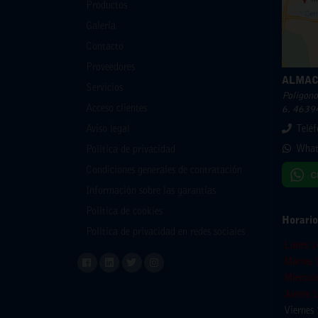
Productos
Galería
Contacto
Proveedores
ALMAC
Servicios
Polígono 
Acceso clientes
6. 46394
Aviso legal
Telé
What
Política de privacidad
Condiciones generales de contratación
Información sobre las garantías
Política de cookies
Horario
Política de privacidad en redes sociales
Lunes 1
Martes 
Miercol
Jueves 
Viernes