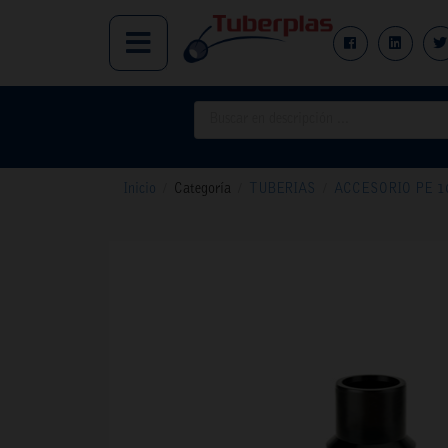
Inicio
/
Categoría
/
TUBERIAS
/
ACCESORIO PE 10