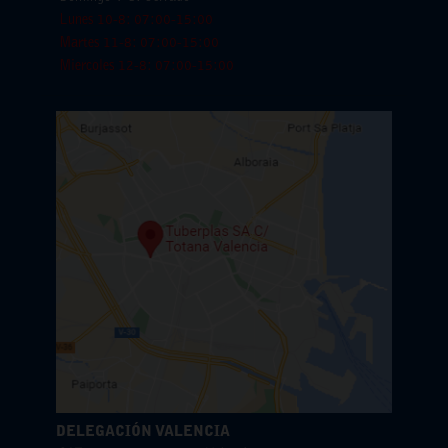
Lunes 10-8: 07:00-15:00
Martes 11-8: 07:00-15:00
Miercoles 12-8: 07:00-15:00
DELEGACIÓN VALENCIA