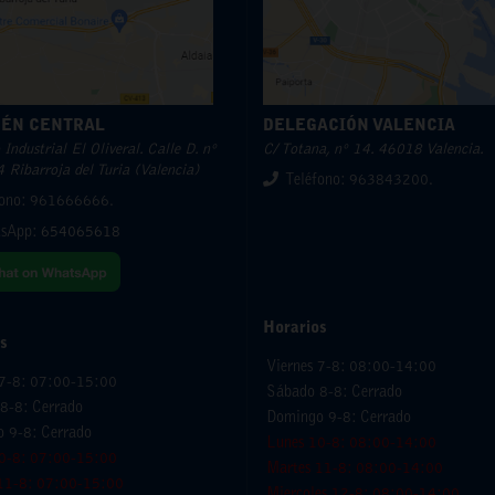
ÉN CENTRAL
DELEGACIÓN VALENCIA
Industrial El Oliveral. Calle D. nº
C/ Totana, nº 14. 46018 Valencia.
 Ribarroja del Turia (Valencia)
Teléfono: 963843200.
fono: 961666666.
sApp:
654065618
Horarios
s
Viernes 7-8: 08:00-14:00
 7-8: 07:00-15:00
Sábado 8-8: Cerrado
8-8: Cerrado
Domingo 9-8: Cerrado
 9-8: Cerrado
Lunes 10-8: 08:00-14:00
0-8: 07:00-15:00
Martes 11-8: 08:00-14:00
11-8: 07:00-15:00