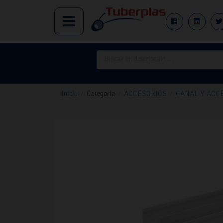
Inicio
/
Categoría
/
ACCESORIOS
/
CANAL Y ACC