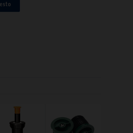
uesto