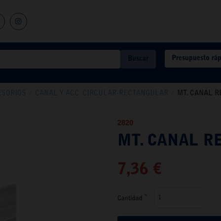
Presupuesto rá
Buscar
ESORIOS
/
CANAL Y ACC. CIRCULAR-RECTANGULAR
/
MT. CANAL R
2820
MT. CANAL RE
7,36 €
Cantidad