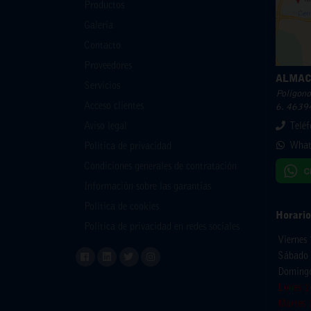
Productos
Galería
Contacto
Proveedores
ALMAC
Servicios
Polígono 
Acceso clientes
6. 46394
Aviso legal
Telé
What
Política de privacidad
Condiciones generales de contratación
Información sobre las garantías
Política de cookies
Horario
Política de privacidad en redes sociales
Viernes
Sábado 
Domingo
Lunes 1
Martes 