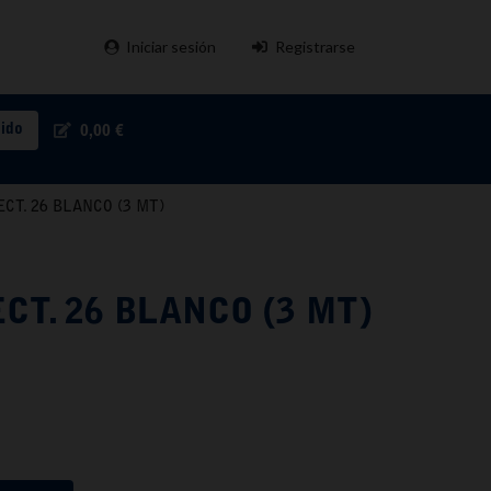
Iniciar sesión
Registrarse
pido
0,00 €
ECT. 26 BLANCO (3 MT)
CT. 26 BLANCO (3 MT)