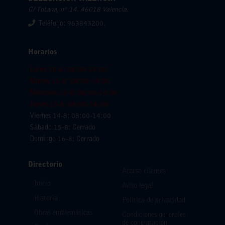
C/ Totana, nº 14. 46018 Valencia.
Teléfono: 963843200.
Horarios
Lunes 10-8: 08:00-14:00
Martes 11-8: 08:00-14:00
Miercoles 12-8: 08:00-14:00
Jueves 13-8: 08:00-14:00
Viernes 14-8: 08:00-14:00
Sábado 15-8: Cerrado
Domingo 16-8: Cerrado
Directorio
Acceso clientes
Inicio
Aviso legal
Historia
Política de privacidad
Obras emblemáticas
Condiciones generales
de contratación