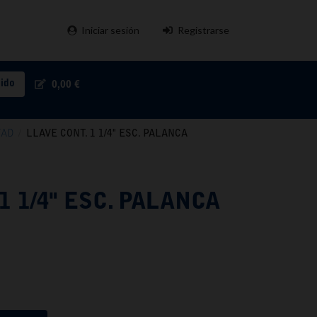
Iniciar sesión
Registrarse
pido
0,00 €
TAD
/
LLAVE CONT. 1 1/4" ESC. PALANCA
1 1/4" ESC. PALANCA