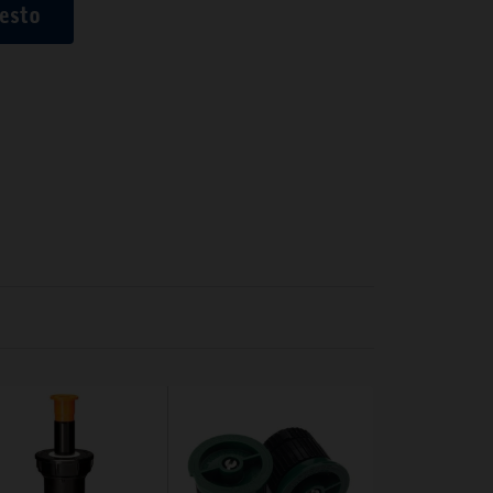
uesto