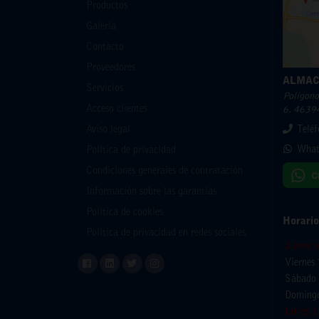
Productos
Galería
Contacto
Proveedores
ALMAC
Servicios
Polígono 
Acceso clientes
6. 46394
Aviso legal
Telé
What
Política de privacidad
Condiciones generales de contratación
Información sobre las garantías
Política de cookies
Horario
Política de privacidad en redes sociales
Jueves 
Viernes
Sábado 
Domingo
Lunes 1