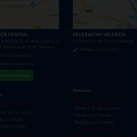
ÉN CENTRAL
DELEGACIÓN VALENCIA
Industrial El Oliveral. Calle D. nº
C/ Totana, nº 14. 46018 Valencia.
 Ribarroja del Turia (Valencia)
Teléfono: 963843200.
fono: 961666666.
sApp:
654065618
Horarios
s
Jueves 6-8: 08:00-14:00
6-8: 07:00-15:00
Viernes 7-8: 08:00-14:00
 7-8: 07:00-15:00
Sábado 8-8: Cerrado
8-8: Cerrado
Domingo 9-8: Cerrado
 9-8: Cerrado
Lunes 10-8: 08:00-14:00
0-8: 07:00-15:00