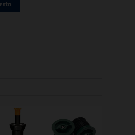
uesto