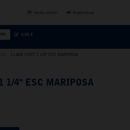
Iniciar sesión
Registrarse
pido
0,00 €
TAD
/
LLAVE CONT 1 1/4" ESC MARIPOSA
1 1/4" ESC MARIPOSA