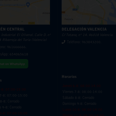
ÉN CENTRAL
DELEGACIÓN VALENCIA
Industrial El Oliveral. Calle D. nº
C/ Totana, nº 14. 46018 Valencia.
 Ribarroja del Turia (Valencia)
Teléfono: 963843200.
fono: 961666666.
sApp:
654065618
Horarios
s
Jueves 6-8: 08:00-14:00
6-8: 07:00-15:00
Viernes 7-8: 08:00-14:00
 7-8: 07:00-15:00
Sábado 8-8: Cerrado
8-8: Cerrado
Domingo 9-8: Cerrado
 9-8: Cerrado
Lunes 10-8: 08:00-14:00
0-8: 07:00-15:00