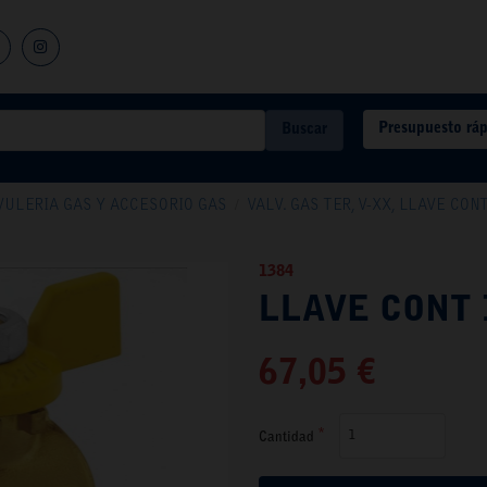
Presupuesto rá
Buscar
VULERIA GAS Y ACCESORIO GAS
/
VALV. GAS TER, V-XX, LLAVE CON
1384
LLAVE CONT 
67,05 €
Cantidad