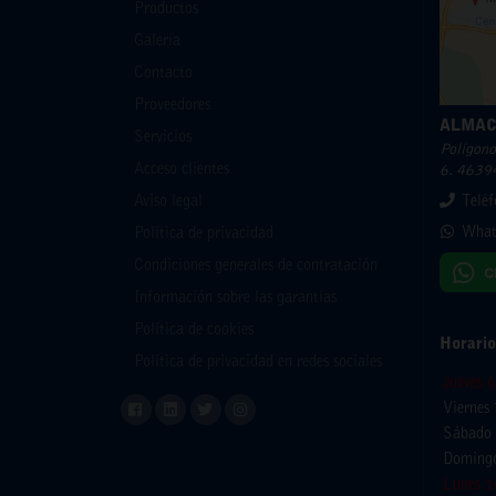
Productos
Galería
Contacto
Proveedores
ALMAC
Servicios
Polígono 
Acceso clientes
6. 46394
Aviso legal
Telé
What
Política de privacidad
Condiciones generales de contratación
Información sobre las garantías
Política de cookies
Horario
Política de privacidad en redes sociales
Jueves 
Viernes
Sábado 
Domingo
Lunes 1