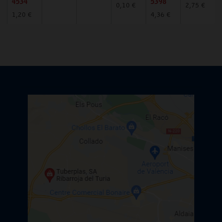
4534
5398
0,10 €
2,75 €
1,20 €
4,36 €