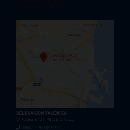
Martes 11-8: 07:00-15:00
Miercoles 12-8: 07:00-15:00
DELEGACIÓN VALENCIA
C/ Totana, nº 14. 46018 Valencia.
Teléfono: 963843200.