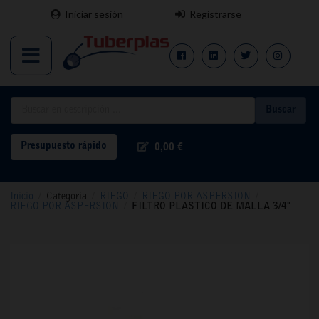
Iniciar sesión
Registrarse
Buscar
Presupuesto rápido
0,00 €
Inicio
/
Categoría
/
RIEGO
/
RIEGO POR ASPERSION
/
RIEGO POR ASPERSION
/
FILTRO PLASTICO DE MALLA 3/4"