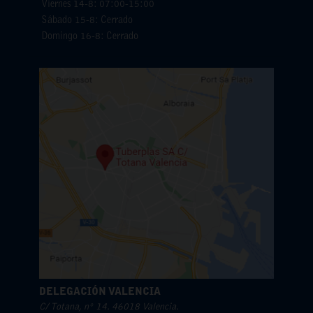
Viernes 14-8: 07:00-15:00
Sábado 15-8: Cerrado
Domingo 16-8: Cerrado
DELEGACIÓN VALENCIA
C/ Totana, nº 14. 46018 Valencia.