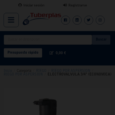
Iniciar sesión
Registrarse
Buscar
Presupuesto rápido
0,00 €
Inicio
/
Categoría
/
RIEGO
/
RIEGO POR ASPERSION
/
RIEGO POR ASPERSION
/
ELECTROVALVULA 3/4" (ECONOMICA)