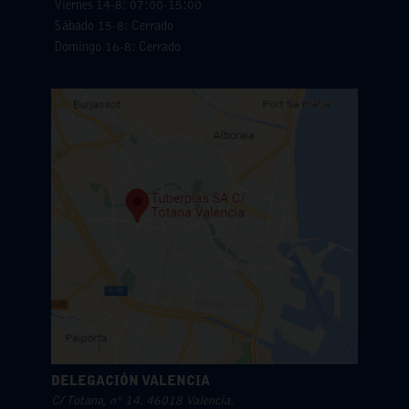
Viernes 14-8: 07:00-15:00
Sábado 15-8: Cerrado
Domingo 16-8: Cerrado
DELEGACIÓN VALENCIA
C/ Totana, nº 14. 46018 Valencia.