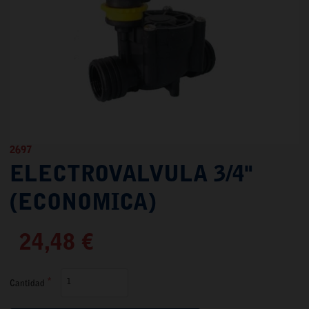
2697
ELECTROVALVULA 3/4"
(ECONOMICA)
24,48 €
Cantidad