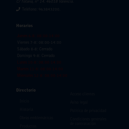
C/ Totana, nº 14. 46018 Valencia.
Teléfono: 963843200.
Horarios
Jueves 6-8: 08:00-14:00
Viernes 7-8: 08:00-14:00
Sábado 8-8: Cerrado
Domingo 9-8: Cerrado
Lunes 10-8: 08:00-14:00
Martes 11-8: 08:00-14:00
Miercoles 12-8: 08:00-14:00
Directorio
Acceso clientes
Inicio
Aviso legal
Historia
Política de privacidad
Obras emblemáticas
Condiciones generales
de contratación
Productos