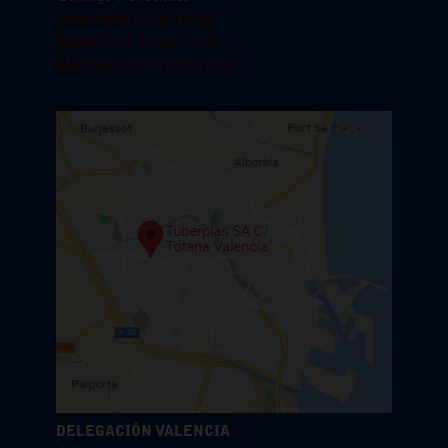
Lunes 10-8: 07:00-15:00
Martes 11-8: 07:00-15:00
Miercoles 12-8: 07:00-15:00
DELEGACIÓN VALENCIA