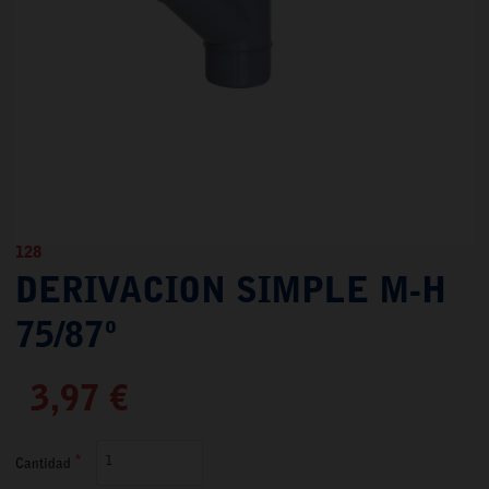
128
DERIVACION SIMPLE M-H
75/87º
3,97 €
Cantidad