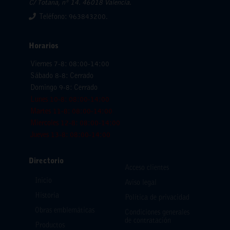
C/ Totana, nº 14. 46018 Valencia.
Teléfono: 963843200.
Horarios
Viernes 7-8: 08:00-14:00
Sábado 8-8: Cerrado
Domingo 9-8: Cerrado
Lunes 10-8: 08:00-14:00
Martes 11-8: 08:00-14:00
Miercoles 12-8: 08:00-14:00
Jueves 13-8: 08:00-14:00
Directorio
Acceso clientes
Inicio
Aviso legal
Historia
Política de privacidad
Obras emblemáticas
Condiciones generales
de contratación
Productos