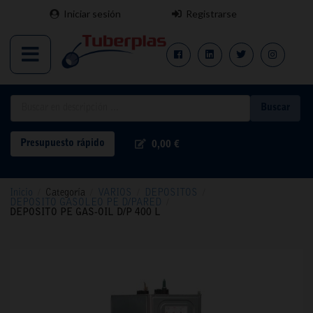
Iniciar sesión
Registrarse
Buscar
Presupuesto rápido
0,00 €
Inicio
/
Categoría
/
VARIOS
/
DEPOSITOS
/
DEPOSITO GASOLEO PE D/PARED
/
DEPOSITO PE GAS-OIL D/P 400 L