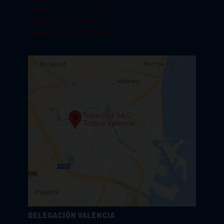
Martes 11-8: 07:00-15:00
Miercoles 12-8: 07:00-15:00
Jueves 13-8: 07:00-15:00
DELEGACIÓN VALENCIA