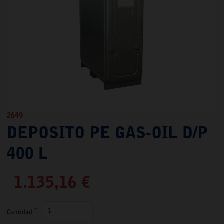
2649
DEPOSITO PE GAS-OIL D/P
400 L
1.135,16 €
Cantidad