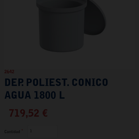
2642
DEP. POLIEST. CONICO
AGUA 1800 L
719,52 €
Cantidad