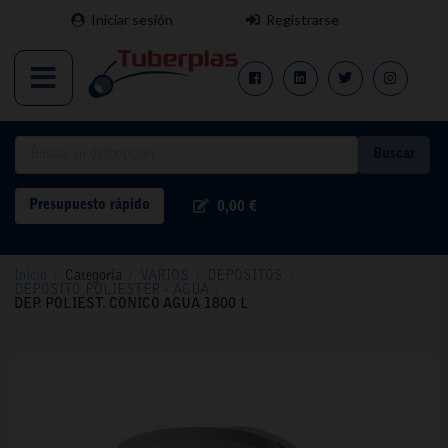
Iniciar sesión
Registrarse
Buscar
Presupuesto rápido
0,00 €
Inicio
/
Categoría
/
VARIOS
/
DEPOSITOS
/
DEPOSITO POLIESTER - AGUA
/
DEP. POLIEST. CONICO AGUA 1800 L