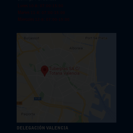
Lunes 10-8: 07:00-15:00
Martes 11-8: 07:00-15:00
Miercoles 12-8: 07:00-15:00
DELEGACIÓN VALENCIA