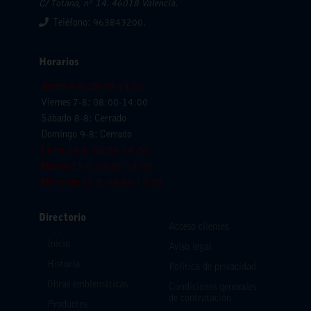
C/ Totana, nº 14. 46018 Valencia.
Teléfono: 963843200.
Horarios
Jueves 6-8: 08:00-14:00
Viernes 7-8: 08:00-14:00
Sábado 8-8: Cerrado
Domingo 9-8: Cerrado
Lunes 10-8: 08:00-14:00
Martes 11-8: 08:00-14:00
Miercoles 12-8: 08:00-14:00
Directorio
Acceso clientes
Inicio
Aviso legal
Historia
Política de privacidad
Obras emblemáticas
Condiciones generales
de contratación
Productos