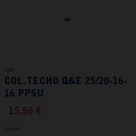
1224
COL. TECHO Q&E 25/20-16-
16 PPSU
15,50 €
Cantidad