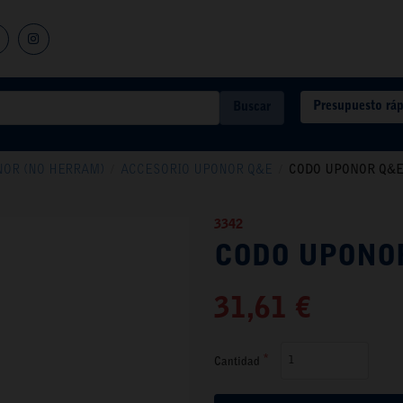
Presupuesto rá
Buscar
ONOR (NO HERRAM)
/
ACCESORIO UPONOR Q&E
/
CODO UPONOR Q&E 
3342
CODO UPONOR
31,61 €
Cantidad