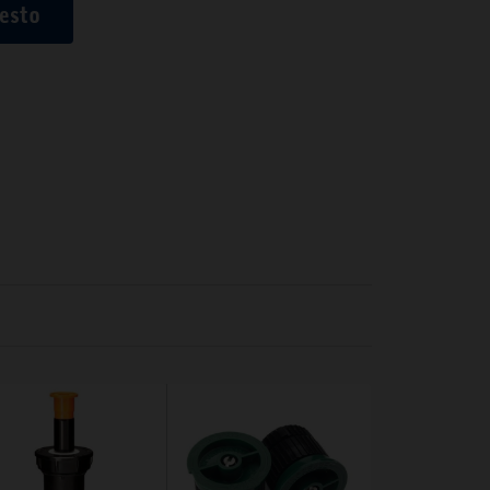
uesto