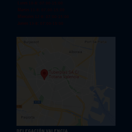
Lunes 10-8: 07:00-15:00
Martes 11-8: 07:00-15:00
Miercoles 12-8: 07:00-15:00
Jueves 13-8: 07:00-15:00
DELEGACIÓN VALENCIA