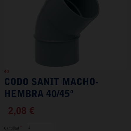
40
CODO SANIT MACHO-
HEMBRA 40/45º
2,08 €
Cantidad