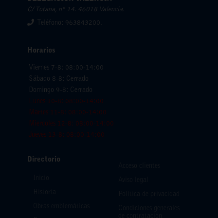
C/ Totana, nº 14. 46018 Valencia.
Teléfono: 963843200.
Horarios
Viernes 7-8: 08:00-14:00
Sábado 8-8: Cerrado
Domingo 9-8: Cerrado
Lunes 10-8: 08:00-14:00
Martes 11-8: 08:00-14:00
Miercoles 12-8: 08:00-14:00
Jueves 13-8: 08:00-14:00
Directorio
Acceso clientes
Inicio
Aviso legal
Historia
Política de privacidad
Obras emblemáticas
Condiciones generales
de contratación