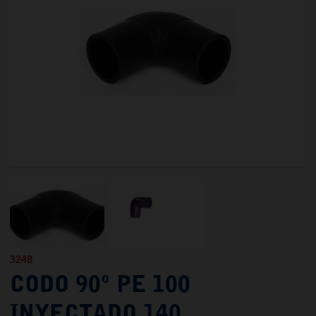
3248
CODO 90º PE 100
INYECTADO 140