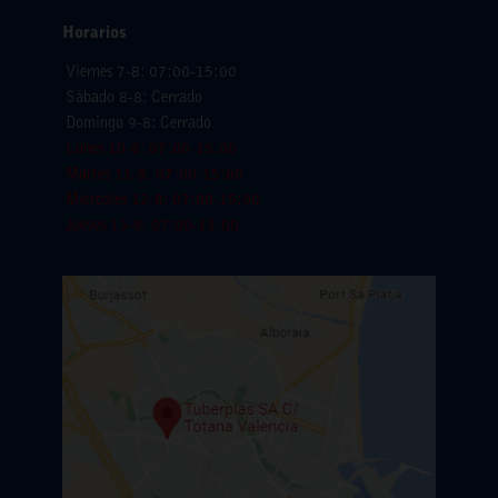
Horarios
Viernes 7-8: 07:00-15:00
Sábado 8-8: Cerrado
Domingo 9-8: Cerrado
Lunes 10-8: 07:00-15:00
Martes 11-8: 07:00-15:00
Miercoles 12-8: 07:00-15:00
Jueves 13-8: 07:00-15:00