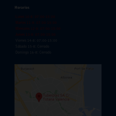
Horarios
Lunes 10-8: 07:00-15:00
Martes 11-8: 07:00-15:00
Miercoles 12-8: 07:00-15:00
Jueves 13-8: 07:00-15:00
Viernes 14-8: 07:00-15:00
Sábado 15-8: Cerrado
Domingo 16-8: Cerrado