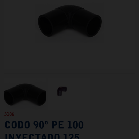
3186
CODO 90º PE 100
INYECTADO 125