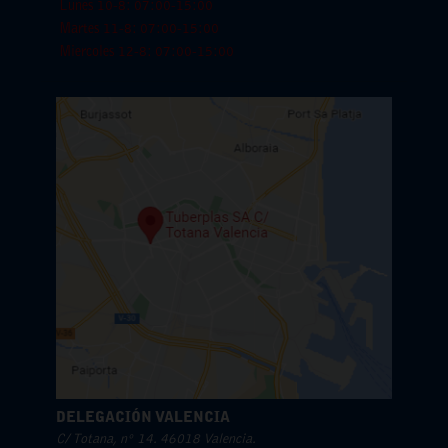
Lunes 10-8: 07:00-15:00
Martes 11-8: 07:00-15:00
Miercoles 12-8: 07:00-15:00
DELEGACIÓN VALENCIA
C/ Totana, nº 14. 46018 Valencia.