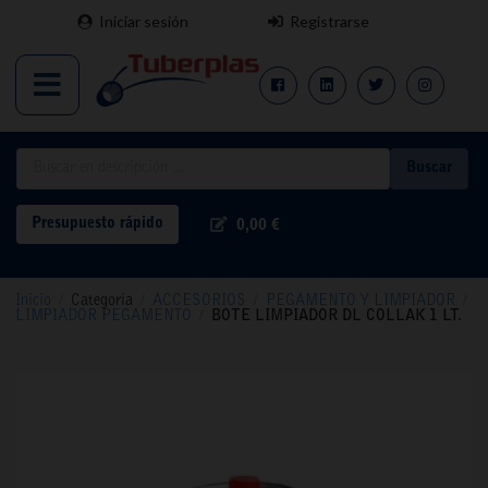
Iniciar sesión
Registrarse
Buscar
Presupuesto rápido
0,00 €
Inicio
/
Categoría
/
ACCESORIOS
/
PEGAMENTO Y LIMPIADOR
/
LIMPIADOR PEGAMENTO
/
BOTE LIMPIADOR DL COLLAK 1 LT.