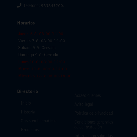
Teléfono: 963843200.
Horarios
Jueves 6-8: 08:00-14:00
Viernes 7-8: 08:00-14:00
Sábado 8-8: Cerrado
Domingo 9-8: Cerrado
Lunes 10-8: 08:00-14:00
Martes 11-8: 08:00-14:00
Miercoles 12-8: 08:00-14:00
Directorio
Acceso clientes
Inicio
Aviso legal
Historia
Política de privacidad
Obras emblemáticas
Condiciones generales
de contratación
Productos
Información sobre las