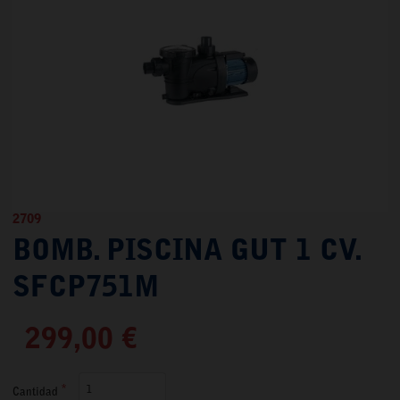
2709
BOMB. PISCINA GUT 1 CV.
SFCP751M
299,00 €
Cantidad