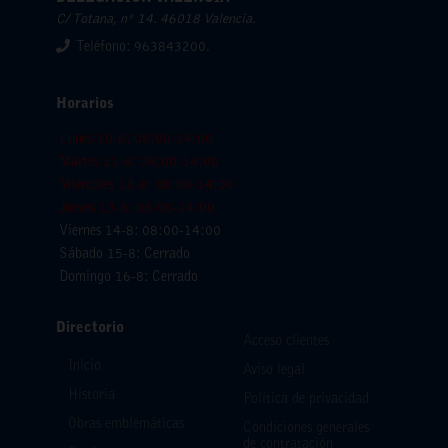
C/ Totana, nº 14. 46018 Valencia.
Teléfono: 963843200.
Horarios
Lunes 10-8: 08:00-14:00
Martes 11-8: 08:00-14:00
Miercoles 12-8: 08:00-14:00
Jueves 13-8: 08:00-14:00
Viernes 14-8: 08:00-14:00
Sábado 15-8: Cerrado
Domingo 16-8: Cerrado
Directorio
Acceso clientes
Inicio
Aviso legal
Historia
Política de privacidad
Obras emblemáticas
Condiciones generales
de contratación